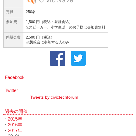
定員
250名
参加費
1,500 円（税込・昼軽食込）
※スピーカー、小学生以下のお子様は参加費無料
懇親会費
2,500 円（税込）
※懇親会に参加する人のみ
Facebook
Twitter
Tweets by civictechforum
過去の開催
・
2015年
・
2016年
・
2017年