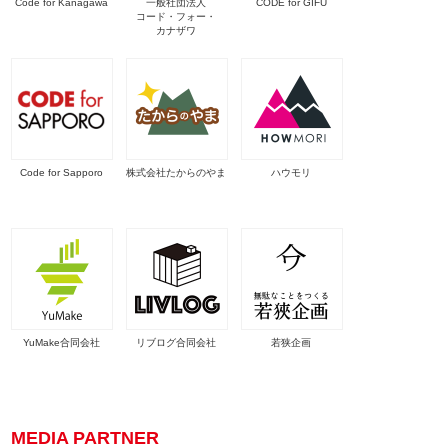
Code for Kanagawa
一般社団法人
CODE for GIFU
コード・フォー・
カナザワ
Code for Sapporo
株式会社たからのやま
ハウモリ
YuMake合同会社
リブログ合同会社
若狭企画
MEDIA PARTNER