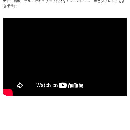
ナに…情報モラル・セキュリティ啓発を！シニアに…スマホとタブレットをよ
き相棒に！