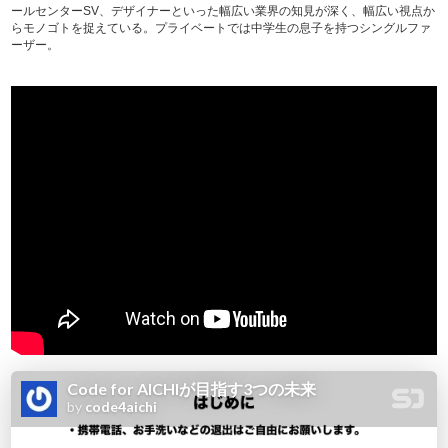
ールセンターSV、デザイナーといった幅広い業界の知見が深く、幅広い視点か
らモノゴトを捉えている。プライベートでは中学生の息子を持つシングルファ
ーザー。