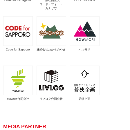
Code for Kanagawa
一般社団法人
CODE for GIFU
コード・フォー・
カナザワ
Code for Sapporo
株式会社たからのやま
ハウモリ
YuMake合同会社
リブログ合同会社
若狭企画
MEDIA PARTNER