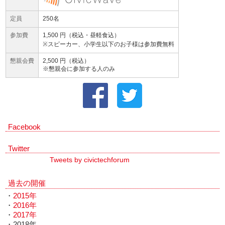
定員
250名
参加費
1,500 円（税込・昼軽食込）
※スピーカー、小学生以下のお子様は参加費無料
懇親会費
2,500 円（税込）
※懇親会に参加する人のみ
Facebook
Twitter
Tweets by civictechforum
過去の開催
・
2015年
・
2016年
・
2017年
・2018年