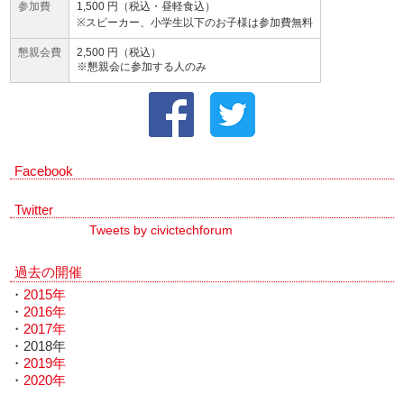
参加費
1,500 円（税込・昼軽食込）
※スピーカー、小学生以下のお子様は参加費無料
懇親会費
2,500 円（税込）
※懇親会に参加する人のみ
Facebook
Twitter
Tweets by civictechforum
過去の開催
・
2015年
・
2016年
・
2017年
・2018年
・
2019年
・
2020年