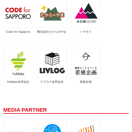
Code for Sapporo
株式会社たからのやま
ハウモリ
YuMake合同会社
リブログ合同会社
若狭企画
MEDIA PARTNER