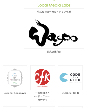
株式会社ローカルメディアラボ
株式会社和聡
Code for Kanagawa
一般社団法人
CODE for GIFU
コード・フォー・
カナザワ